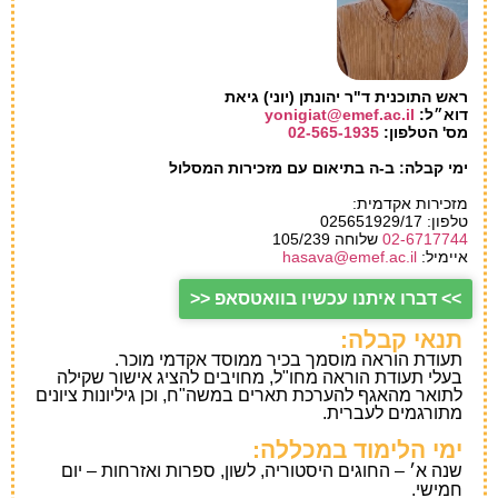
ילה
ציונים
יום