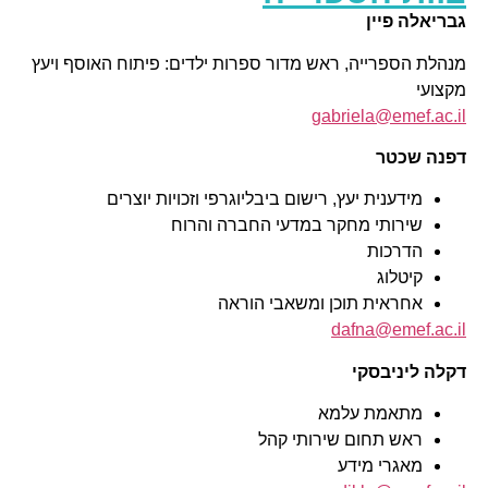
ף ויעץ