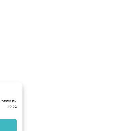
אנו משתמשים בקובצי עוגיות (Cookies) לשיפור חוויית המשתמש ולניתוח שימוש באתר. המשך השימוש באתר מהווה הסכמה ל
בקוקיז.
מסכים