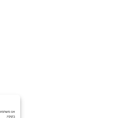
אנו משתמשים בקובצי עוגיות (Cookies) לשיפור חוויית המשתמש ולניתוח שימוש באתר. המשך השימוש באתר מהווה הסכמה ל
בקוקיז.