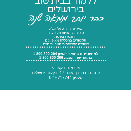
לימודי