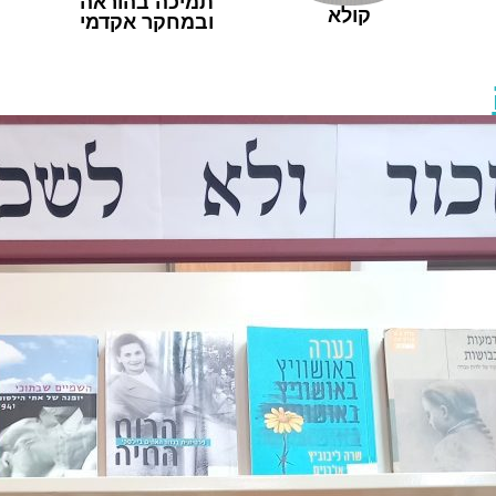
תמיכה בהוראה
קולא
ובמחקר אקדמי