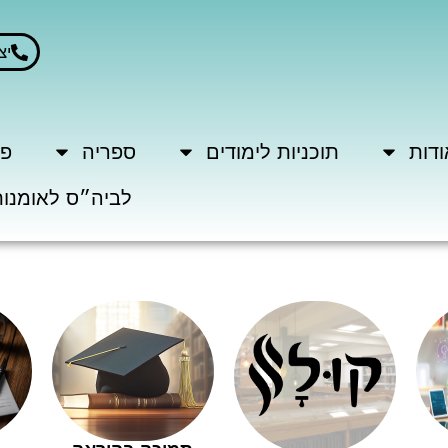
יצ
ודות
תוכניות לימודים
ספריה
פר
לביה״ס לאומנות