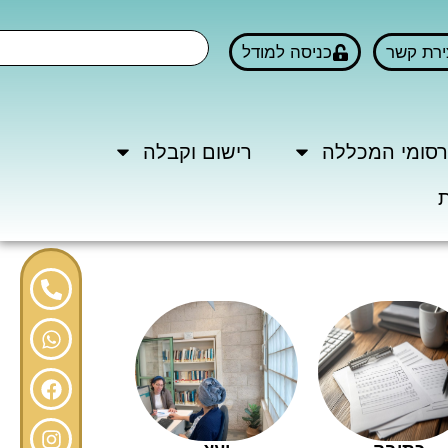
ירת קשר
כניסה למודל
סומי המכללה
רישום וקבלה