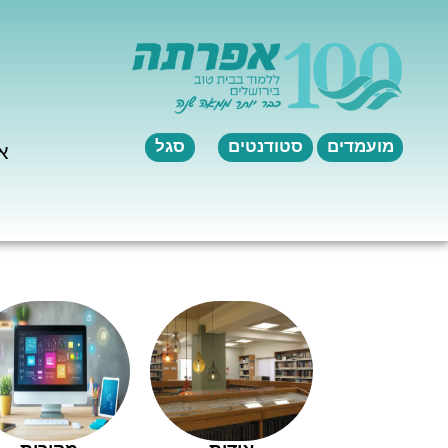
לתוכן
מועמדים
סטודנטים
סגל
א