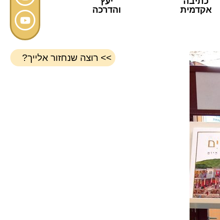
כתיבה
יעץ
אקדמית
והדרכה
>> רוצה שנחזור אלייך?