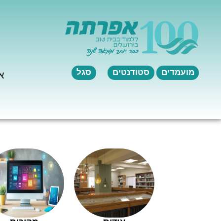
לתוכן
מועמדים
סטודנטים
סגל
א