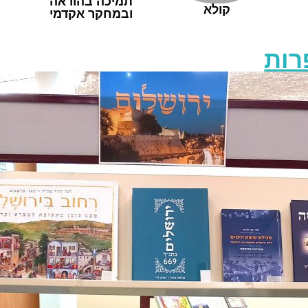
תמיכה בהוראה
קולא
ובמחקר אקדמי
רות