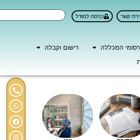
ירת קשר
כניסה למודל
סומי המכללה
רישום וקבלה