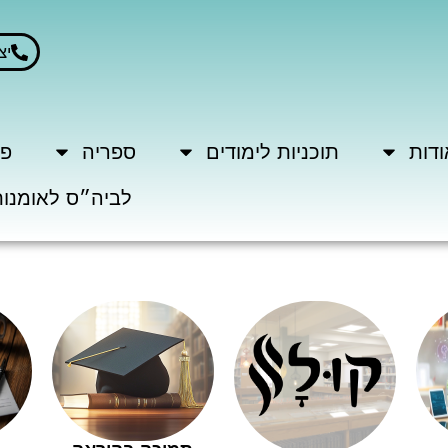
יצ
ודות
תוכניות לימודים
ספריה
פר
לביה״ס לאומנות