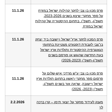
11.1
11.1
11.1
2.2.2