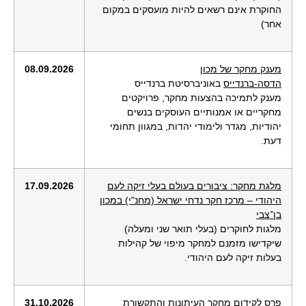
08.09
17.09
31.10