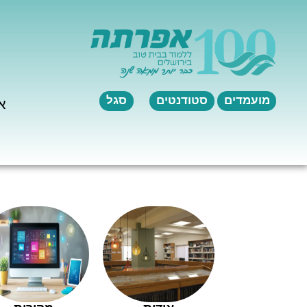
לתוכן
מועמדים
סטודנטים
סגל
א