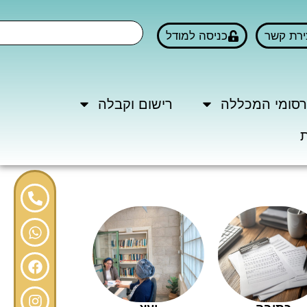
ירת קשר
כניסה למודל
סומי המכללה
רישום וקבלה