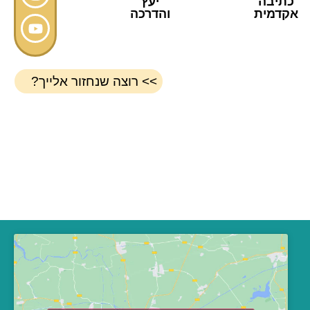
כתיבה
יעץ
אקדמית
והדרכה
>> רוצה שנחזור אלייך?