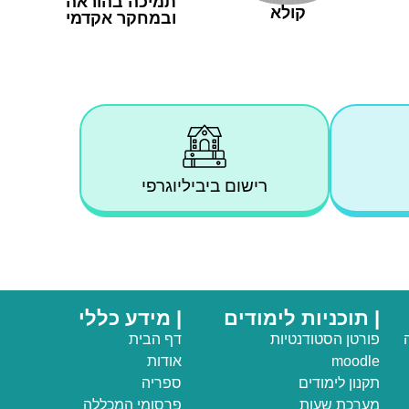
תמיכה בהוראה
קולא
ובמחקר אקדמי
רישום ביביליוגרפי
| תוכניות לימודים
| מידע כללי
פורטן הסטודנטיות
דף הבית
moodle
אודות
תקנון לימודים
ספריה
מערכת שעות
פרסומי המכללה