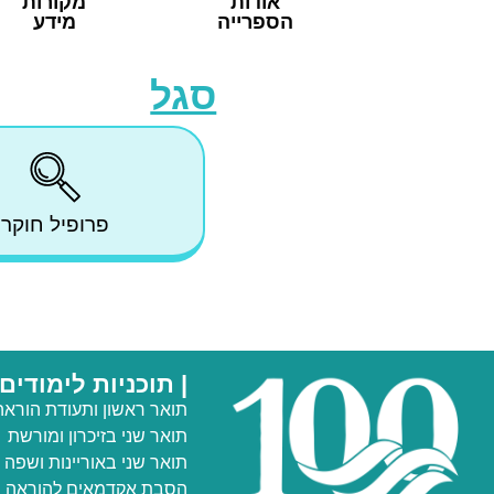
אודות
מקורות
הספרייה
מידע
סגל
פרופיל חוקר
| תוכניות לימודים
תואר ראשון ותעודת הוראה
תואר שני
בזיכרון ומורשת
תואר שני באוריינות ושפה
הסבת אקדמאים להוראה