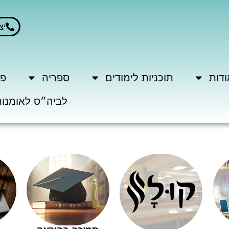
יצ
ודות
תוכניות לימודים
ספריה
פר
לביה״ס לאומנות