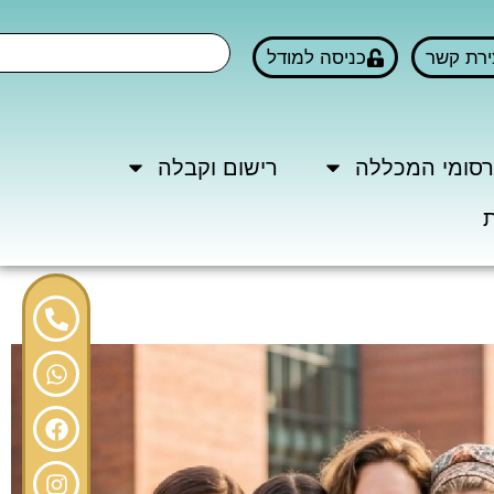
ירת קשר
כניסה למודל
סומי המכללה
רישום וקבלה