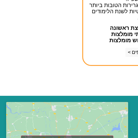
רירות הטובות ביותר
יות לשנת הלימודים
ים >