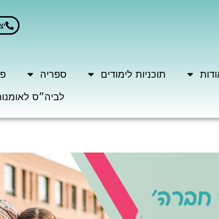
יצ
ודות
תוכניות לימודים
ספריה
פר
לביה״ס לאומנות