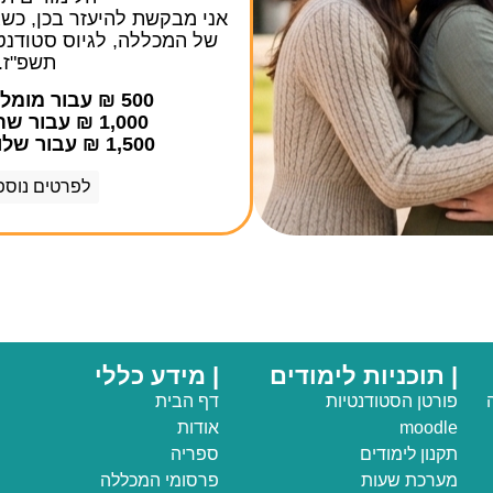
אני מבקשת להיעזר בכן, כשג
של המכללה, לגיוס סטודנט
תשפ"ז.
500 ₪ עבור מומלצת ראשונה
1,000 ₪ עבור שתי מומלצות
1,500 ₪ עבור שלוש מומלצות
לפרטים נוספ
| תוכניות לימודים
| מידע כללי
פורטן הסטודנטיות
דף הבית
moodle
אודות
תקנון לימודים
ספריה
מערכת שעות
פרסומי המכללה