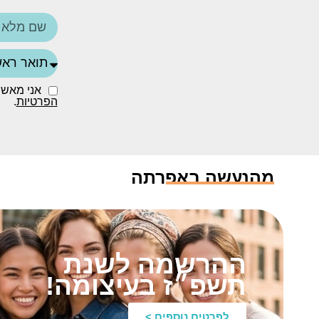
אני מאשר
הפרטיות
.
מהנעשה באפרתה
ההרשמה לשנת
תשפ״ז בעיצומה!
לפרטים נוספים >