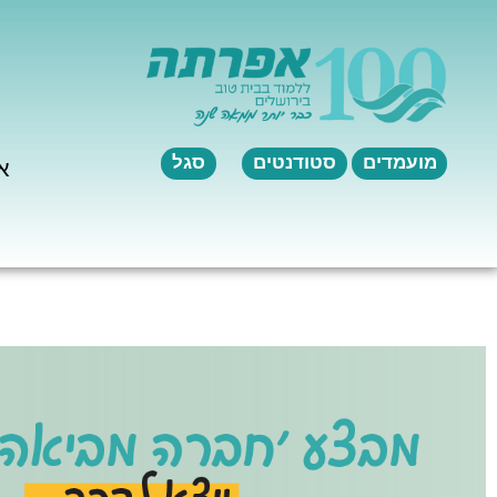
מועמדים
סטודנטים
סגל
א