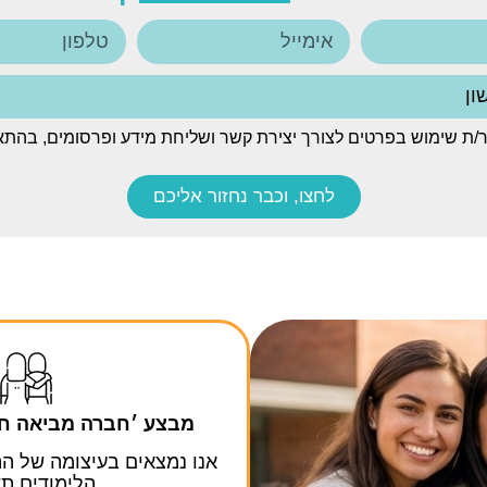
/ת שימוש בפרטים לצורך יצירת קשר ושליחת מידע ופרסומים, בהתא
לחצו, וכבר נחזור אליכם
מבצע ׳חברה מביאה חבר
אנו נמצאים בעיצומה של 
הלימודים תש