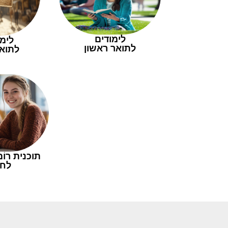
לימודים
לימו
לתואר ראשון
לתואר
תוכנית רוֹ
לחי