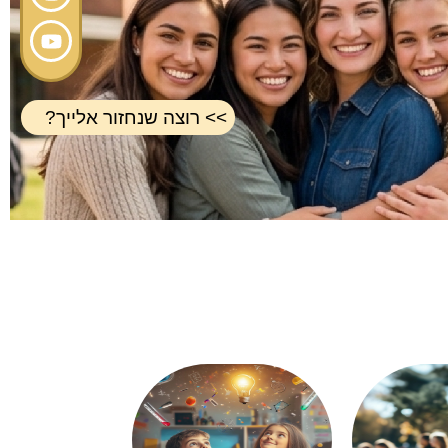
>> רוצה שנחזור אלייך?