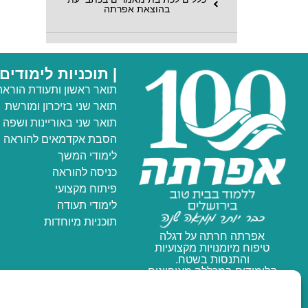
בהוצאת אפרתה
| תוכניות לימודים
תואר ראשון ותעודת הוראה
תואר שני
בזיכרון ומורשת
תואר שני באוריינות ושפה
הסבת אקדמאים להוראה
לימודי המשך
כניסה להוראה
פיתוח מקצועי
לימודי תעודה
תוכניות מיוחדות
אפרתה חרתה על דגלה
טיפוח מיומנויות מקצועיות
והתנסות בשטח.
הלימודים במכללה מאופיינים
באווירה משפחתית חמה ותומכת.