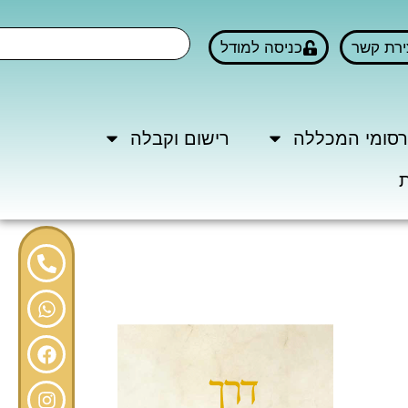
ירת קשר
כניסה למודל
סומי המכללה
רישום וקבלה