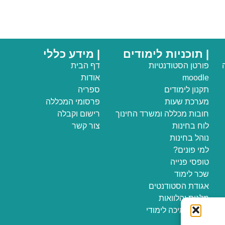
| תוכניות לימודים
| מידע כללי
פורטן הסטודנטיות
דף הבית
moodle
אודות
תקנון לימודים
ספריה
מערכת שעות
פרסומי המכללה
חובות מכללה ומשרד החינוך
רישום וקבלה
לוח בחינות
צור קשר
נוהל בחינות
למי פונים?
טופסי פנייה
שכר לימוד
אגודת הסטודנטים
מלגות והלוואות
מרכז תמיכה לימודי