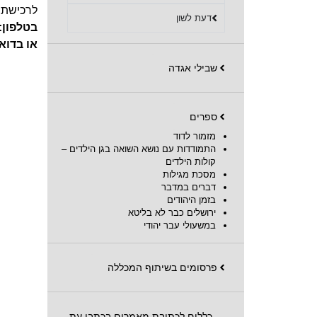
לרכישת 
דעת לשון
בטלפון:
או בדוא
שבילי אגדה
ספרים
מזמור לדוד
התמודדות עם נושא השואה בגן הילדים –
קולות הילדים
מסכת מגילות
דברים במדבר
בזמן היהודים
ירושלים כבר לא בליטא
במשעולי עבר יהודי
פרסומים בשיתוף המכללה
כללים לכתיבת מאמרים בכתבי עת