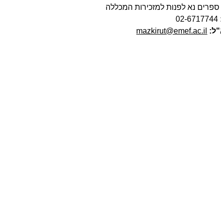
ספרים נא לפנות למזכירות המכללה
02-6717744
"ל:
mazkirut@emef.ac.il