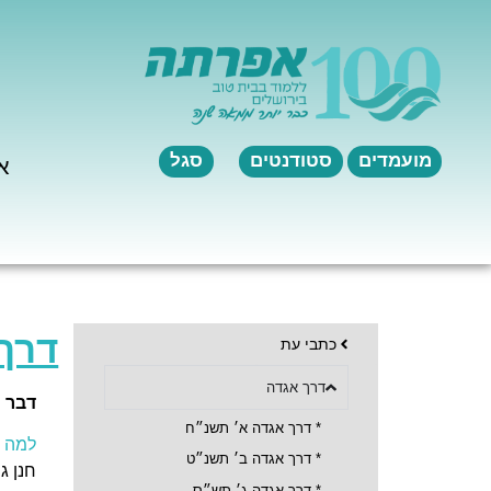
לתוכן
מועמדים
סטודנטים
סגל
א
דרך
כתבי עת
דרך אגדה
דבר 
* דרך אגדה א׳ תשנ״ח
למה כ
* דרך אגדה ב׳ תשנ״ט
חנן גפ
* דרך אגדה ג׳ תש״ס