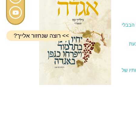
הבבלי
>> רוצה שנחזור אלייך?
עת
תיו של