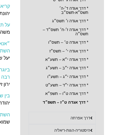
קריאת
*
דרך אגדה ד׳-ה׳
תשס״א-תשס״ב
יהונת
*
דרך אגדה ו׳ תשס״ג
על ת
*
דרך אגדה ז׳-ח׳ תשס״ד –
משה א
תשס״ה
* דרך אגדה ט׳ – תשס״ו
״אנא 
השתכ
*
דרך אגדה י׳ – תשס״ז
יעל ש
*
דרך אגדה י״א – תשע״א
*
דרך אגדה י״ב – תשע״ג
ביוגר
* דרך אגדה י״ג – תשע״ו
רבה ב
ירון ז
*
דרך אגדה י״ד – תשע״ט
*
דרך אגדה ט״ו – תשפ״א
בין ש
*
דרך אגדה ט״ז – תשפ״ד
יהודה
השתנו
דרך אפרתה
שמוא
היסטוריה-הגות-ריאליה