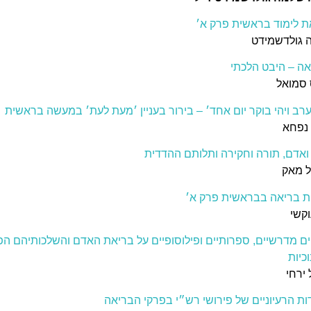
 לימוד בראשית פרק א׳
 גולדשמידט
ה – היבט הלכתי
סמואל
 ערב ויהי בוקר יום אחד׳ – בירור בעניין ׳מעת לעת׳ במעשה בראשית
נפחא
ואדם, תורה וחקירה ותלותם ההדדית
ל מאק
ת בריאה בבראשית פרק א׳
וקשי
ם מדרשיים, ספרותיים ופילוסופיים על בריאת האדם והשלכותיהם הפ
כיות
ירחי
ות הרעיוניים של פירושי רש״י בפרקי הבריאה