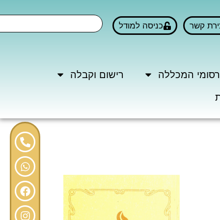
ירת קשר
כניסה למודל
סומי המכללה
רישום וקבלה