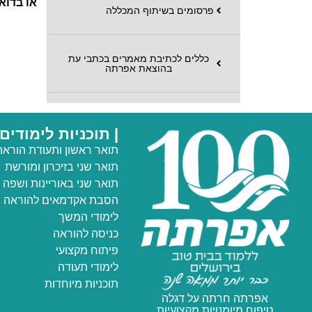
או בדוא
פרסומים בשיתוף המכללה
כללים לכתיבת מאמרים בכתבי עת
בהוצאת אפרתה
| תוכניות לימודים
תואר ראשון ותעודת הוראה
תואר שני
בזיכרון ומורשת
תואר שני באוריינות ושפה
הסבת אקדמאים להוראה
לימודי המשך
כניסה להוראה
פיתוח מקצועי
לימודי תעודה
תוכניות מיוחדות
אפרתה חרתה על דגלה
טיפוח מיומנויות מקצועיות