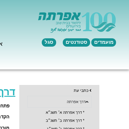
לתוכן
מועמדים
סטודנטים
סגל
א
דרך
כתבי עת
דרך אפרתה
פתח 
*
דרך אפרתה א׳ תשנ״א
הקדמ
*
דרך אפרתה ב׳ תשנ״ב
מורנ
* דרך אפרתה ג׳ תשנ״ג