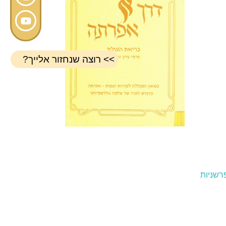
>> רוצה שנחזור אלייך?
רשניות