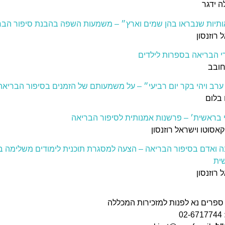
 ידגר
יות שנבראו בהן שמים וארץ״ – משמעות השפה בהבנת סיפור הבר
 רוזנסון
י הבריאה בספרות לילדים
חובב
 ערב ויהי בקר יום רביעי״ – על משמעותם של הזמנים בסיפור הבריאה
בלום
י בראשית׳ – פרשנות אמנותית לסיפור הבריאה
קאסוטו וישראל רוזנסון
 ואדם בסיפור הבריאה – הצעה למסגרת תוכנית לימודים משלימה 
ית
 רוזנסון
ספרים נא לפנות למזכירות המכללה
02-6717744