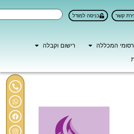
ירת קשר
כניסה למודל
סומי המכללה
רישום וקבלה