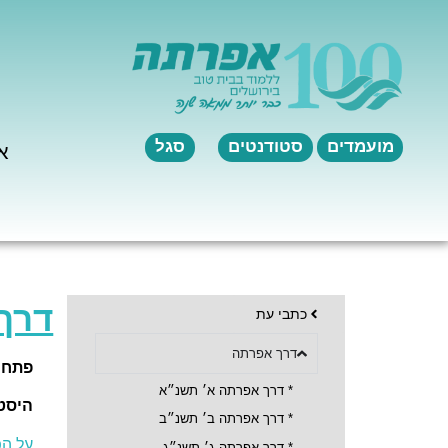
לתוכן
מועמדים
סטודנטים
סגל
א
דרך
כתבי עת
דרך אפרתה
פתח 
*
דרך אפרתה א׳ תשנ״א
היסטו
*
דרך אפרתה ב׳ תשנ״ב
על הפ
* דרך אפרתה ג׳ תשנ״ג