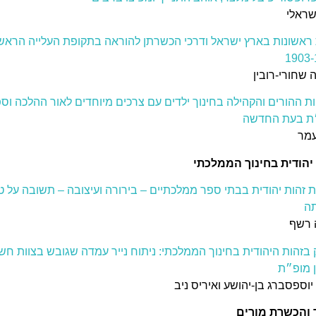
שראלי
 ראשונות בארץ ישראל ודרכי הכשרתן להוראה בתקופת העלייה הראשו
1903-
 שחורי-רובין
ת ההורים והקהילה בחינוך ילדים עם צרכים מיוחדים לאור ההלכה וס
ת בעת החדשה
עמר
יהודית בחינוך הממלכתי
 זהות יהודית בבתי ספר ממלכתיים – בירורה ועיצובה – תשובה על ט
ה
 רשף
 בזהות היהודית בחינוך הממלכתי: ניתוח נייר עמדה שגובש בצוות חש
 מופ״ת
יוספסברג בן-יהושע ואיריס ניב
 והכשרת מורים