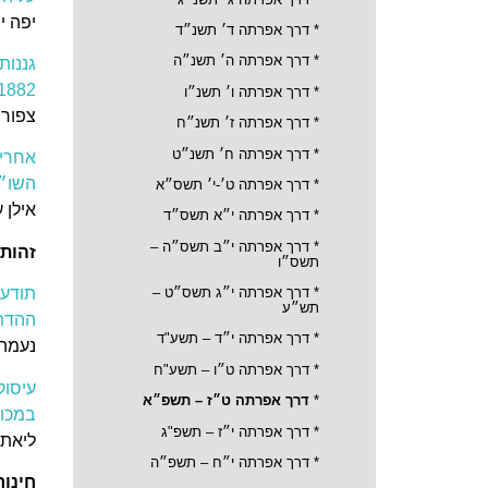
יפה י
*
דרך אפרתה ד׳ תשנ״ד
* דרך אפרתה ה׳ תשנ״ה
גננות
1882
* דרך אפרתה ו׳ תשנ״ו
צפורה
*
דרך אפרתה ז׳ תשנ״ח
* דרך אפרתה ח׳ תשנ״ט
אחריו
השו״
*
דרך אפרתה ט׳-י׳ תשס״א
אילן 
* דרך אפרתה י״א תשס״ד
* דרך אפרתה י״ב תשס״ה –
זהות 
תשס״ו
*
דרך אפרתה י״ג תשס״ט –
תודעת
תש״ע
ההדת
* דרך אפרתה י״ד – תשע"ד
נעמה
*
דרך אפרתה ט״ו – תשע"ח
עיסוק
*
דרך אפרתה ט״ז – תשפ״א
במכון
* דרך אפרתה י״ז – תשפ"ג
ליאת 
*
דרך אפרתה י״ח – תשפ״ה
חינוך