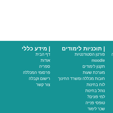
| תוכניות לימודים
| מידע כללי
פורטן הסטודנטיות
דף הבית
moodle
אודות
תקנון לימודים
ספריה
מערכת שעות
פרסומי המכללה
חובות מכללה ומשרד החינוך
רישום וקבלה
לוח בחינות
צור קשר
נוהל בחינות
למי פונים?
טופסי פנייה
שכר לימוד