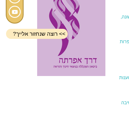
נה,
>> רוצה שנחזור אלייך?
פרות
ענות
יבה